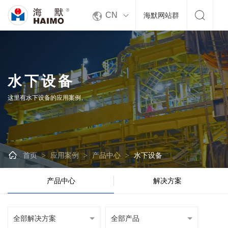


CN
海默网站群
水下设备
这里有水下设备的应用案例。

首页
应用案例
产品中心
水下设备
>
>
>
产品中心
解决方案