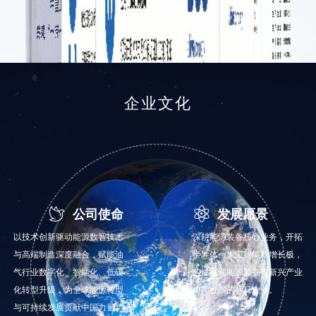
企业文化


公司使命
发展愿景
以技术创新驱动能源数智技术
深耕能源装备核心业务，开拓
与高端制造深度融合，赋能油
半导体、人工智能新增长极，
气行业数字化、智能化、低碳
构建高端能源装备与新兴产业
化转型升级，为全球能源转型
协同发展的标杆企业。
与可持续发展贡献中国力量。