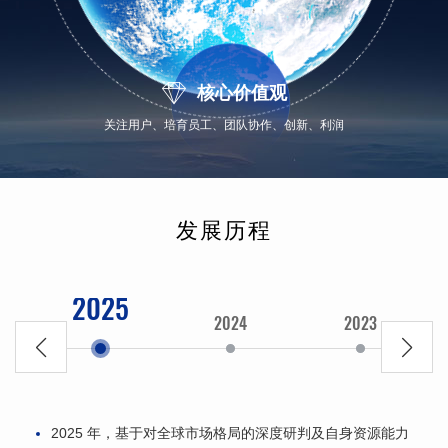

核心价值观
关注用户、培育员工、团队协作、创新、利润
发展历程
2025
2024
2023
2025 年，基于对全球市场格局的深度研判及自身资源能力
成