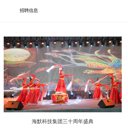
招聘信息
海默科技集团三十周年盛典