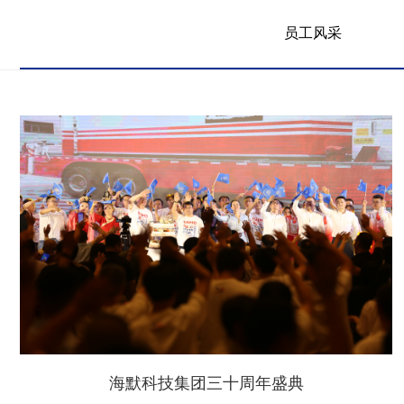
员工风采
海默科技集团三十周年盛典