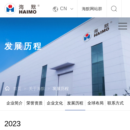


CN
海默网站群
发展历程

首页
关于海默
发展历程
>
>
企业简介
荣誉资质
企业文化
发展历程
全球布局
联系方式
2023