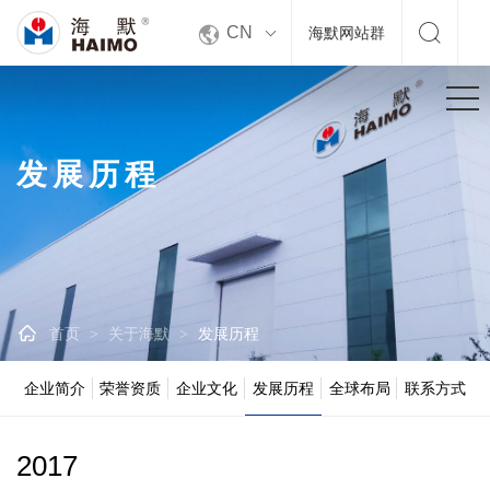


CN
海默网站群
发展历程

首页
关于海默
发展历程
>
>
企业简介
荣誉资质
企业文化
发展历程
全球布局
联系方式
2017