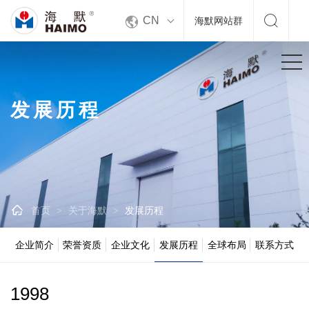


CN
海默网站群
发展历程

首页
关于海默
发展历程
>
>
企业简介
荣誉资质
企业文化
发展历程
全球布局
联系方式
1998