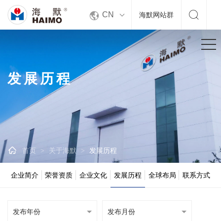


CN
海默网站群
发展历程

首页
关于海默
发展历程
>
>
企业简介
荣誉资质
企业文化
发展历程
全球布局
联系方式