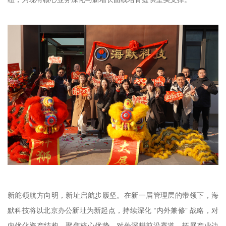
新舵领航方向明，新址启航步履坚。在新一届管理层的带领下，海
默科技将以北京办公新址为新起点，持续深化 “内外兼修” 战略，对
内优化资产结构、聚焦核心优势，对外深耕前沿赛道、拓展产业边