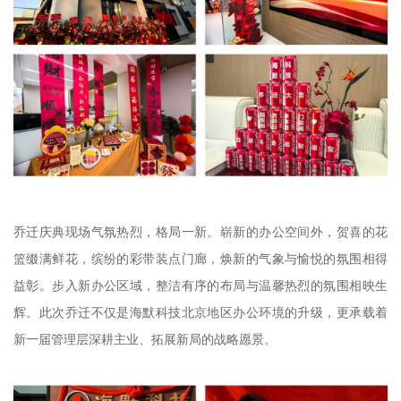
乔迁庆典现场气氛热烈，格局一新。崭新的办公空间外，贺喜的花
篮缀满鲜花，缤纷的彩带装点门廊，焕新的气象与愉悦的氛围相得
益彰。步入新办公区域，整洁有序的布局与温馨热烈的氛围相映生
辉。此次乔迁不仅是海默科技北京地区办公环境的升级，更承载着
新一届管理层深耕主业、拓展新局的战略愿景。