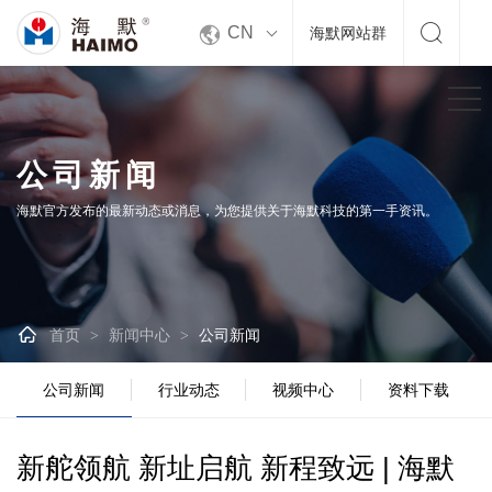


CN
海默网站群
公司新闻
海默官方发布的最新动态或消息，为您提供关于海默科技的第一手资讯。

首页
新闻中心
公司新闻
>
>
公司新闻
行业动态
视频中心
资料下载
新舵领航 新址启航 新程致远 | 海默