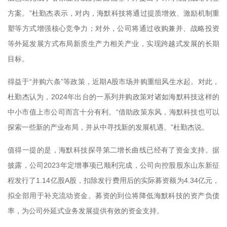
方案。”杜勤杰表示，对内，海默科技将通过提质增效、激励机制重
塑等方式增强核心竞争力；对外，公司将通过收购兼并、战略投资
等外延发展方式布局新质生产力相关产业，实现跨越式发展的长期
目标。
得益于“并购六条”等政策，近期A股市场并购重组风生水起。对此，
杜勤杰认为，2024年出台的一系列并购政策对诸如海默科技这样的
中小市值上市公司而言十分有利。“借助政策东风，海默科技也可以
探索一些新的产业布局，并从中寻找新的发展机遇。”杜勤杰说。
值得一提的是，海默科技探寻第二增长曲线已经有了资金支持。据
披露，公司2023年定增事项已顺利完成，公司向控股股东山东新征
程发行了1.14亿股A股，扣除发行费用后的实际募资额为4.34亿元，
拟全部用于补充流动资金。募资的到位将降低海默科技的资产负债
率，为公司外延式业务发展提供有效的资金支持。