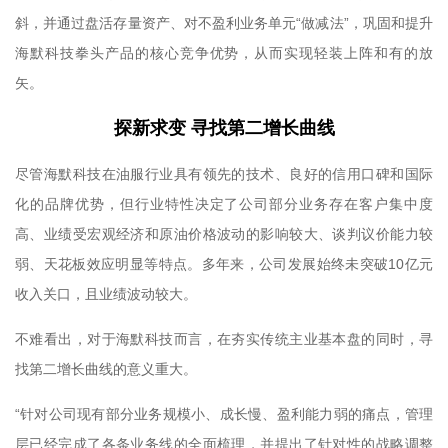
斜，并通过盘活存量资产、对不盈利业务单元“做减法”，巩固和提升
海默科技拳头产品的核心竞争优势，从而实现轻装上阵和有的放
矢。
探新求变 寻找第二增长曲线
尽管海默科技在油服行业具有领先的技术、良好的信用口碑和国际
化的品牌优势，但行业特性决定了公司部分业务存在客户集中度
高、业绩受宏观经济和原油价格波动的影响较大、谈判议价能力较
弱、天花板效应明显等特点。多年来，公司发展始终未突破10亿元
收入关口，且业绩波动较大。
不难看出，对于海默科技而言，在夯实传统主业基本盘的同时，寻
找第二增长曲线的意义重大。
“针对公司现有部分业务规模小、成长慢、盈利能力弱的痛点，管理
层已经完成了各条业务线的全面梳理，并提出了针对性的战略调整