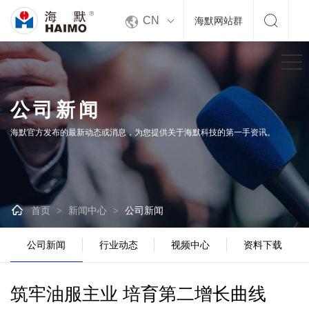


CN
海默网站群
公司新闻
海默官方发布的最新动态或消息，为您提供关于海默科技的第一手资讯。

首页
新闻中心
公司新闻
>
>
公司新闻
行业动态
视频中心
资料下载
筑牢油服主业 培育第二增长曲线