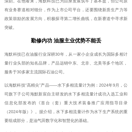
深刻。在他看来，海默科技已为自身发展筑牢了基本盘，但公司原
有业务赛道相对细分，作为上市公司平台，还要围绕新质生产力等
政策鼓励的发展方向，积极探寻第二增长曲线，在新赛道中寻求新
突破。
勤修内功 油服主业优势不能丢
海默科技已在油服行业深耕30年，从一家小企业成长为国际多相计
量行业头部的知名品牌，产品远销中东、北非、北美等多个地区，
服务于30多家主流国际石油公司。
以海默科技“高精尖”产品——水下多相流量计为例：2024年9月，公
司旗下子公司海默新宸自主研发的水下多相流量计成功入选工业和
信息化部发布的《首台（套）重大技术装备推广应用指导目录
（2024年版）》。据介绍，水下多相流量计作为水下生产系统的重
要组成部分，是油气田数字化和智慧化的基础。