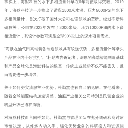
事实上，海默科技的水下多相流量计早在6年前便取得突破。2019
年，海默科技进一步推出了适应1500米水深、压力5000PSI的水下
多相流量计，首次打破了国外大公司在该领域的垄断。经过不断科
研攻关，公司在2023年发布了3000米级、压力10000PSI的水下多
相流量计，其设计参数可满足全球90%以上的深水项目需求。
“海默在油气田高端装备制造领域具有较强优势，多相流量计等拳头
产品在业内十分‘抗打’。”杜勤杰告诉记者，深厚的高端智能制造基础
和产品全球化是海默科技的根基，传统主业优势不仅不能丢失，反
而需要进一步增强。
关于如何夯实油服主业优势，杜勤杰也有自己的见解。在他看来，
随着全球能源结构加速调整，油服产业相关公司特别是民营企业的
转型升级已迫在眉睫。
对海默科技而言同样如此。杜勤杰与管理团队在充分调研和商讨后
审慎决定，从修炼内功入手，强化优势业务的科研投入和资源倾