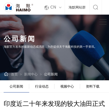


CN
海默网站群
公司新闻
海默官方发布的最新动态或消息，为您提供关于海默科技的第一手资讯。

首页
新闻中心
公司新闻
>
>
公司新闻
行业动态
视频中心
资料下载
印度近二十年来发现的较大油田正式