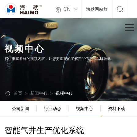


CN
海默网站群
视频中心
提供丰富多样的视频内容，让您更直观的了解产品信息和品牌理念。

首页
新闻中心
视频中心
>
>
公司新闻
行业动态
视频中心
资料下载
智能气井生产优化系统