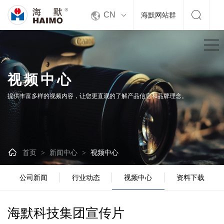


CN
海默网站群
视频中心
提供丰富多样的视频内容，让您更直观的了解产品信息和品牌理念。

首页
新闻中心
视频中心
>
>
公司新闻
行业动态
视频中心
资料下载
海默科技集团宣传片