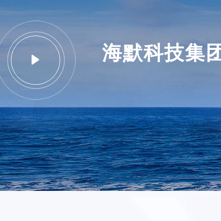
海默科技集
