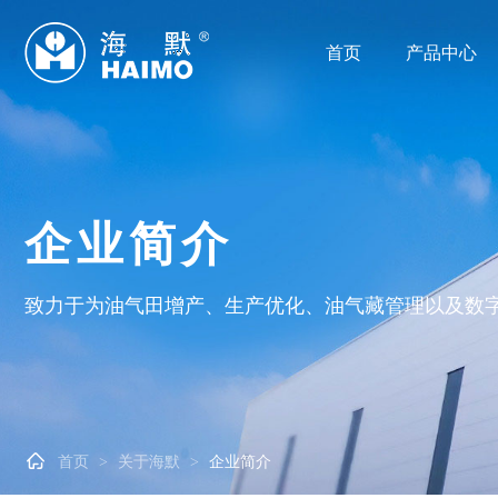
首页
产品中心
企业简介
致力于为油气田增产、生产优化、油气藏管理以及数

首页
关于海默
企业简介
>
>