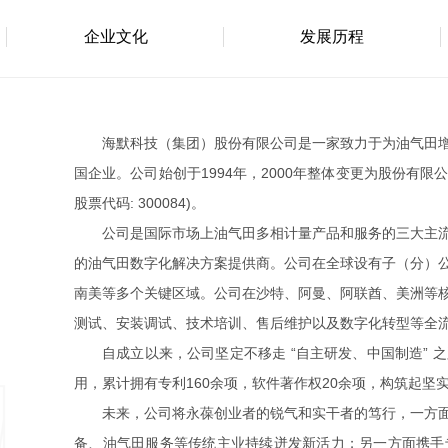
企业文化
发展历程
海默科技（集团）股份有限公司是一家致力于为油气田
国企业。公司始创于1994年，2000年整体变更为股份有限公
股票代码: 300084)。
公司是国际市场上油气田多相计量产品和服务的三大主
的油⽓⽥数字化解决⽅案提供商。
公司在全球设有子（分）
南美等多个关键区域。
公司在沙特、阿曼、阿联酋、美洲等
测试、安装调试、技术培训、售后维护以及数字化转型等全
自成立以来，公司坚定不移走 “自主研发、中国制造”
用，累计拥有专利160余项，软件著作权20余项，构筑起坚
未来，公司将永葆创业者的锐气和实干者的笃行，一方
备、油气田服务等传统主业持续迸发新活力；另一方面携手