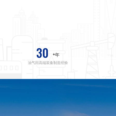
30
+年
油气田高端装备制造经验